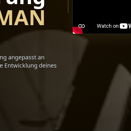
MAN
ung angepasst an
ge Entwicklung deines