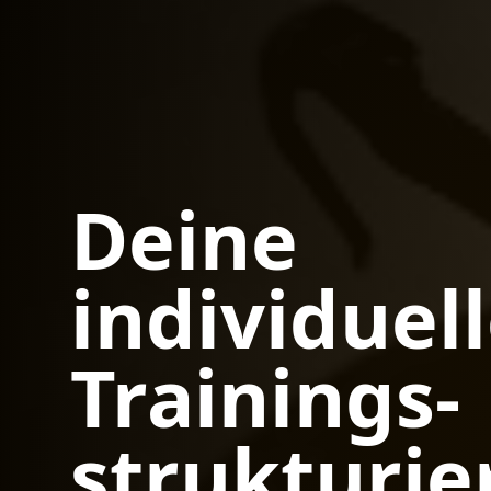
Deine
individuel
Trainings-
strukturi